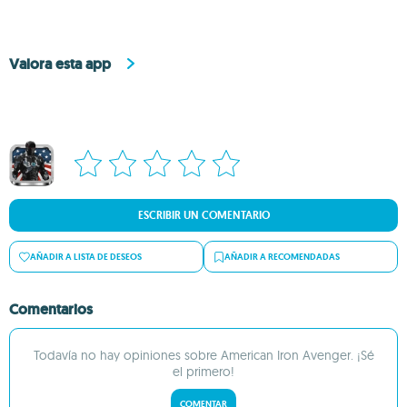
Valora esta app
ESCRIBIR UN COMENTARIO
AÑADIR A LISTA DE DESEOS
AÑADIR A RECOMENDADAS
Comentarios
Todavía no hay opiniones sobre American Iron Avenger. ¡Sé
el primero!
COMENTAR