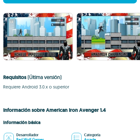
Requisitos
(Última versión)
Requiere Android 3.0.x o superior
Información sobre American Iron Avenger 1.4
Información básica
Desarrollador
Categoría
Bad Wolf Games
Arcade